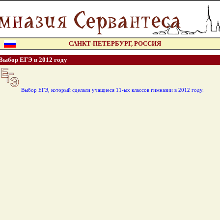
САНКТ-ПЕТЕРБУРГ, РОССИЯ
Выбор ЕГЭ в 2012 году
Выбор ЕГЭ, который сделали учащиеся 11-ых классов гимназии в 2012 году.