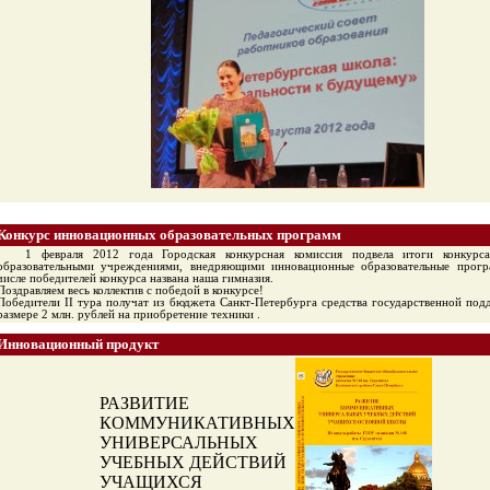
Конкурс инновационных образовательных программ
1 февраля 2012 года Городская конкурсная комиссия подвела итоги конкурс
образовательными учреждениями, внедряющими инновационные образовательные прог
числе победителей конкурса названа наша гимназия.
Поздравляем весь коллектив с победой в конкурсе!
Победители II тура получат из бюджета Санкт-Петербурга средства государственной под
размере 2 млн. рублей на приобретение техники .
Инновационный продукт
РАЗВИТИЕ
КОММУНИКАТИВНЫХ
УНИВЕРСАЛЬНЫХ
УЧЕБНЫХ ДЕЙСТВИЙ
УЧАЩИХСЯ