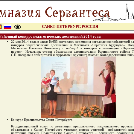
САНКТ-ПЕТЕРБУРГ, РОССИЯ
Районный конкурс педагогических достижений 2014 года
22 мая 2014 года в школе №653 состоялась церемония награждения победителей р
конкурса педагогических достижений и Фестиваля «Стратегия будущего». Поз
Мясникову Наталию Николаевну с победой в конкурсе в номинации «Педагог
проект». Начальник отдела образования администрации Калининского района 
С.П. поздравил победителей и лауреатов и вручил грамоты и благодарственные пись
Конкурс Правительства Санкт-Петербурга
Координационный совет по реализации приоритетного национального проекта
образования в Санкт- Петербурге утвердил список учителей - победителей кон
получение премии Правительства Санкт- Петербурга - денежного поощрения