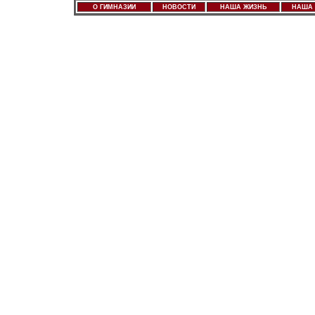
О ГИМНАЗИИ
НОВОСТИ
НАША ЖИЗНЬ
НАША 