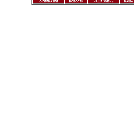
О ГИМНАЗИИ
НОВОСТИ
НАША ЖИЗНЬ
НАША 