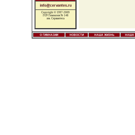
Copyright © 1997-2009
ГОУ Гимназия № 148
им. Сервантеса
О ГИМНАЗИИ
НОВОСТИ
НАША ЖИЗНЬ
НАША 